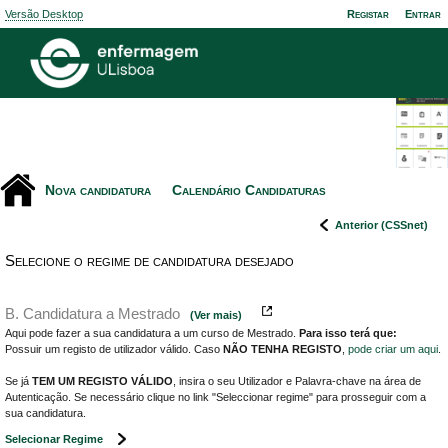
Versão Desktop
Registar
Entrar
Nova candidatura
Calendário Candidaturas
Anterior (CSSnet)
Selecione o regime de candidatura desejado
B. Candidatura a Mestrado
(Ver mais)
Aqui pode fazer a sua candidatura a um curso de Mestrado.
Para isso terá que:
Possuir um registo de utilizador válido. Caso
NÃO TENHA REGISTO
,
pode criar um aqui
.
Se já
TEM UM REGISTO VÁLIDO
, insira o seu Utilizador e Palavra-chave na área de
Autenticação. Se necessário clique no link "Seleccionar regime" para prosseguir com a
sua candidatura.
Selecionar Regime