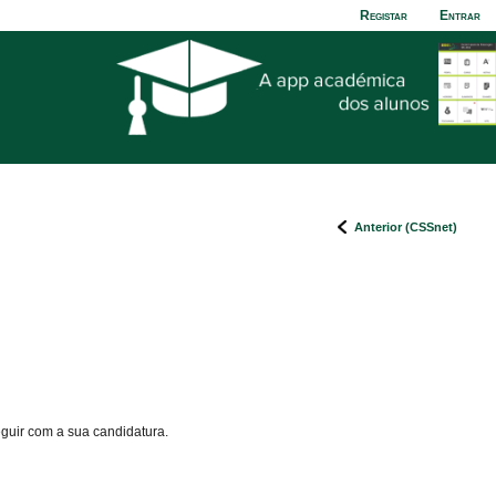
Registar
Entrar
Anterior (CSSnet)
eguir com a sua candidatura.