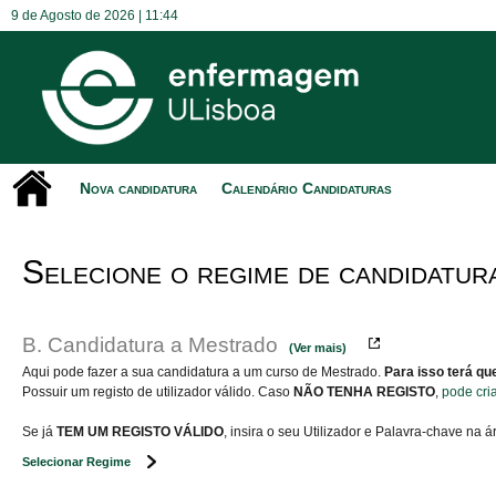
9 de Agosto de 2026 |
11:44
Nova candidatura
Calendário Candidaturas
Selecione o regime de candidatur
B. Candidatura a Mestrado
(Ver mais)
Aqui pode fazer a sua candidatura a um curso de Mestrado.
Para isso terá qu
Possuir um registo de utilizador válido. Caso
NÃO TENHA REGISTO
,
pode cri
Se já
TEM UM REGISTO VÁLIDO
, insira o seu Utilizador e Palavra-chave na 
Selecionar Regime