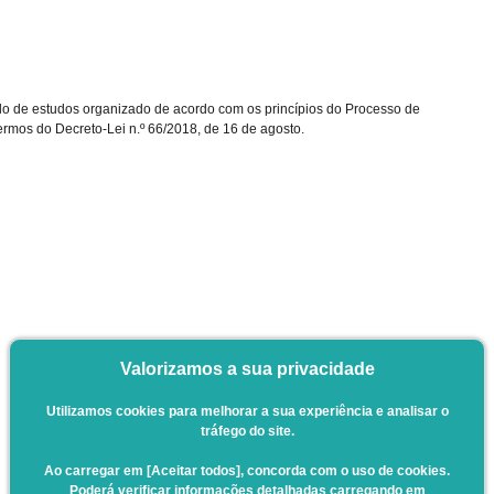
clo de estudos organizado de acordo com os princípios do Processo de
rmos do Decreto-Lei n.º 66/2018, de 16 de agosto.
Valorizamos a sua privacidade
Utilizamos cookies para melhorar a sua experiência e analisar o
tráfego do site.
Ao carregar em [Aceitar todos], concorda com o uso de cookies.
Poderá verificar informações detalhadas carregando em