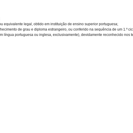
:
equivalente legal, obtido em instituição de ensino superior portuguesa;
hecimento de grau e diploma estrangeiro, ou conferido na sequência de um 1.º ci
 língua portuguesa ou inglesa, exclusivamente), devidamente reconhecido nos te