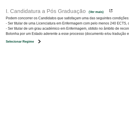
I. Candidatura a Pós Graduação
(Ver mais)
Podem concorrer os Candidatos que satisfaçam uma das seguintes condições
- Ser titular de uma Licenciatura em Enfermagem com pelo menos 240 ECTS, ou 
- Ser titular de um grau académico em Enfermagem, obtido no âmbito de recon
Bolonha por um Estado aderente a esse processo (documento e/ou tradução em
Selecionar Regime