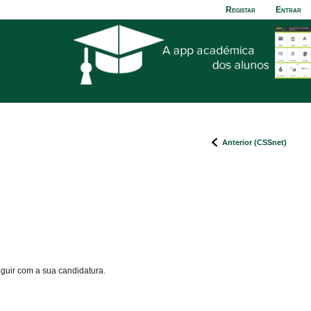
Registar
Entrar
Anterior (CSSnet)
eguir com a sua candidatura.