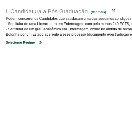
I. Candidatura a Pós Graduação
(Ver mais)
Podem concorrer os Candidatos que satisfaçam uma das seguintes condições
- Ser titular de uma Licenciatura em Enfermagem com pelo menos 240 ECTS, ou 
- Ser titular de um grau académico em Enfermagem, obtido no âmbito de recon
Bolonha por um Estado aderente a esse processo (documento e/ou tradução em
Selecionar Regime