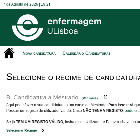
7 de Agosto de 2026 |
19:21
Nova candidatura
Calendário Candidaturas
Selecione o regime de candidatur
B. Candidatura a Mestrado
(Ver mais)
Aqui pode fazer a sua candidatura a um curso de Mestrado.
Para isso terá qu
Possuir um registo de utilizador válido. Caso
NÃO TENHA REGISTO
,
pode cri
Se já
TEM UM REGISTO VÁLIDO
, insira o seu Utilizador e Palavra-chave na 
Selecionar Regime