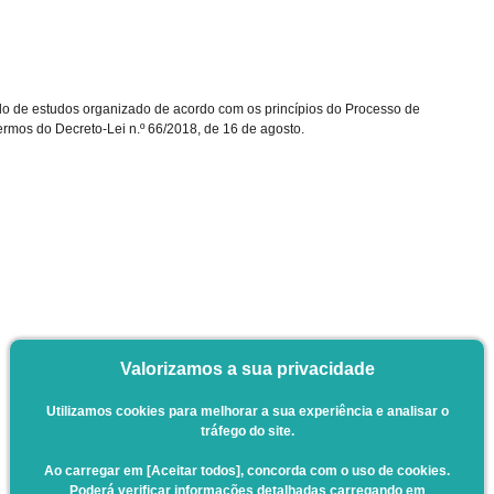
clo de estudos organizado de acordo com os princípios do Processo de
rmos do Decreto-Lei n.º 66/2018, de 16 de agosto.
Valorizamos a sua privacidade
Utilizamos cookies para melhorar a sua experiência e analisar o
tráfego do site.
Ao carregar em [Aceitar todos], concorda com o uso de cookies.
Poderá verificar informações detalhadas carregando em