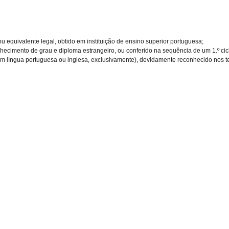
:
equivalente legal, obtido em instituição de ensino superior portuguesa;
hecimento de grau e diploma estrangeiro, ou conferido na sequência de um 1.º ci
 língua portuguesa ou inglesa, exclusivamente), devidamente reconhecido nos te