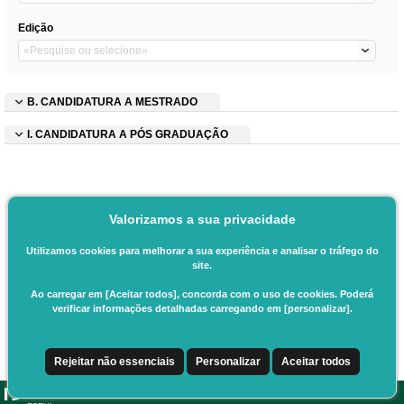
Edição
B. CANDIDATURA A MESTRADO
I. CANDIDATURA A PÓS GRADUAÇÃO
Valorizamos a sua privacidade
Utilizamos cookies para melhorar a sua experiência e analisar o tráfego do
site.
Ao carregar em [Aceitar todos], concorda com o uso de cookies. Poderá
verificar informações detalhadas carregando em [personalizar].
Rejeitar não essenciais
Personalizar
Aceitar todos
CSSnet - Aplicacao Web | v24.0.6-11 (24.0.6-8)
|