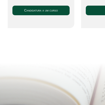
Candidatura a um curso