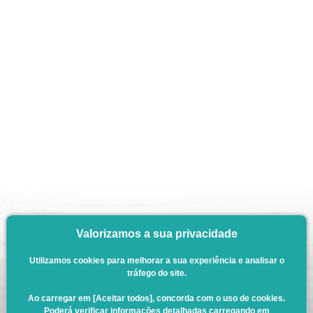
Valorizamos a sua privacidade
Utilizamos cookies para melhorar a sua experiência e analisar o
tráfego do site.
Ao carregar em [Aceitar todos], concorda com o uso de cookies.
Poderá verificar informações detalhadas carregando em