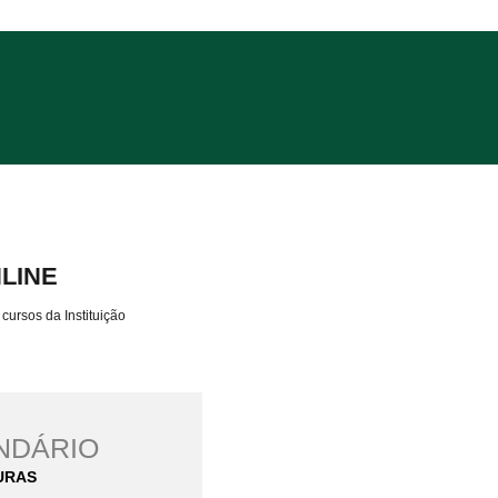
NLINE
cursos da Instituição
ndário
uras