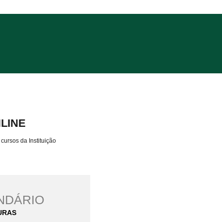
NLINE
cursos da Instituição
ndário
uras