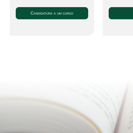
Candidatura a um curso