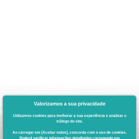
Valorizamos a sua privacidade
Utilizamos cookies para melhorar a sua experiência e analisar o
tráfego do site.
Ao carregar em [Aceitar todos], concorda com o uso de cookies.
Poderá verificar informações detalhadas carregando em