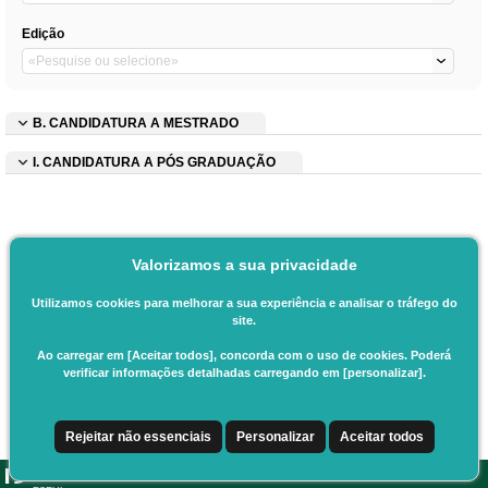
Edição
B. CANDIDATURA A MESTRADO
I. CANDIDATURA A PÓS GRADUAÇÃO
Valorizamos a sua privacidade
Utilizamos cookies para melhorar a sua experiência e analisar o tráfego do
site.
Ao carregar em [Aceitar todos], concorda com o uso de cookies. Poderá
verificar informações detalhadas carregando em [personalizar].
Rejeitar não essenciais
Personalizar
Aceitar todos
CSSnet - Aplicacao Web | v24.0.6-11 (24.0.6-8)
|