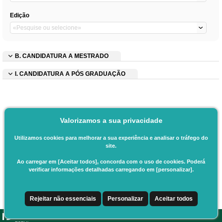
Edição
B. CANDIDATURA A MESTRADO
I. CANDIDATURA A PÓS GRADUAÇÃO
Valorizamos a sua privacidade
Utilizamos cookies para melhorar a sua experiência e analisar o tráfego do
site.
Ao carregar em [Aceitar todos], concorda com o uso de cookies. Poderá
verificar informações detalhadas carregando em [personalizar].
Rejeitar não essenciais
Personalizar
Aceitar todos
CSSnet - Aplicacao Web | v24.0.6-11 (24.0.6-8)
|